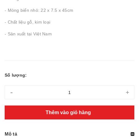
- Mòng biển nhỏ: 22 x 7.5 x 45cm
- Chất liệu gỗ, kim loại
- Sản xuất tại Việt Nam
Số lượng:
-
+
Thêm vào giỏ hàng
Mô tả