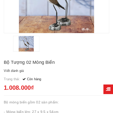
Bộ Tượng 02 Mòng Biển
Viết đánh giá
Trạng thái:
Còn hàng
1.008.000₫
Bộ mòng biển gồm 02 sản phẩm:
- Mòng biển lớn: 27 x 9.5 x 54cm