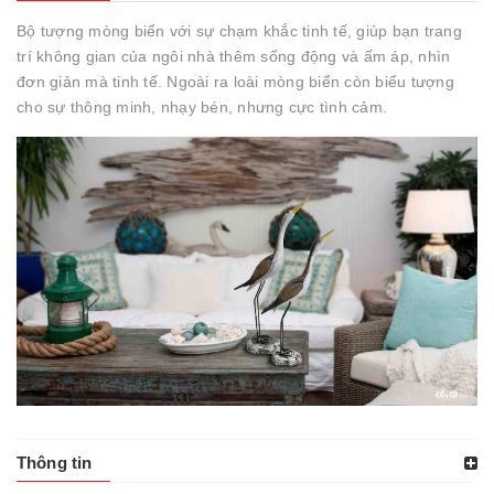
Bộ tượng mòng biển với sự chạm khắc tinh tế, giúp bạn trang
trí không gian của ngôi nhà thêm sống động và ấm áp, nhìn
đơn giản mà tinh tế. Ngoài ra loài mòng biển còn biểu tượng
cho sự thông minh, nhạy bén, nhưng cực tình cảm.
Thông tin